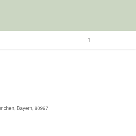
München, Bayern, 80997