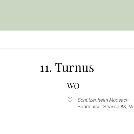
11. Turnus
WO
Schützenheim Moosach
Saarlouiser Strasse 88, 