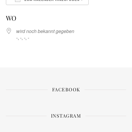
ICS herunterladen
Google Kalender
WO
wird noch bekannt gegeben
-, -, -, -
FACEBOOK
INSTAGRAM