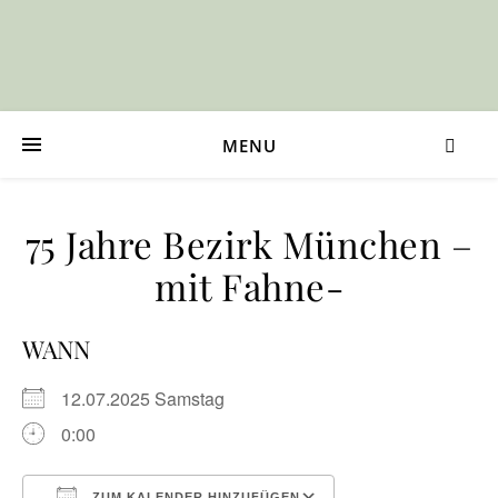
MENU
75 Jahre Bezirk München –
mit Fahne-
WANN
12.07.2025 Samstag
0:00
ZUM KALENDER HINZUFÜGEN