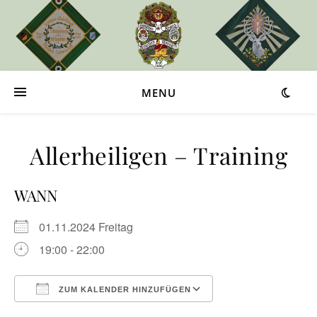
MENU
Allerheiligen – Training
WANN
01.11.2024 Freitag
19:00 - 22:00
ZUM KALENDER HINZUFÜGEN
ICS herunterladen
Google Kalender