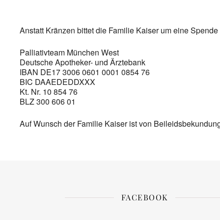
ICS herunterladen
Google Kalend
Anstatt Kränzen bittet die Familie Kaiser um eine Spende 
Palliativteam München West
Deutsche Apotheker- und Ärztebank
IBAN DE17 3006 0601 0001 0854 76
BIC DAAEDEDDXXX
Kt. Nr. 10 854 76
BLZ 300 606 01
Auf Wunsch der Familie Kaiser ist von Beileidsbekundu
FACEBOOK