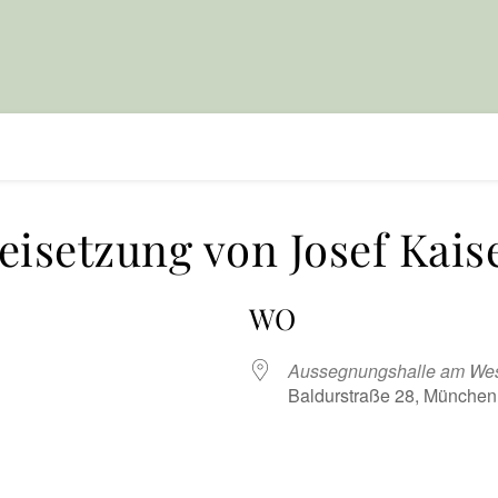
eisetzung von Josef Kais
WO
Aussegnungshalle am West
Baldurstraße 28, München