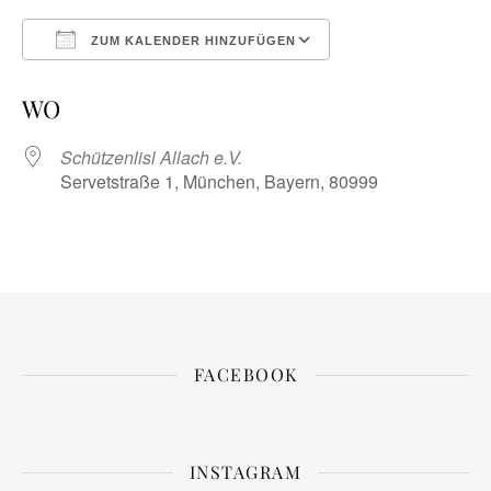
ZUM KALENDER HINZUFÜGEN
ICS herunterladen
Google Kalender
WO
Schützenlisl Allach e.V.
Servetstraße 1, München, Bayern, 80999
FACEBOOK
INSTAGRAM