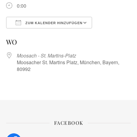
0:00
ZUM KALENDER HINZUFÜGEN
ICS herunterladen
Google Kalender
WO
Moosach - St. Martins-Platz
Moosacher St. Martins Platz, München, Bayern,
80992
FACEBOOK