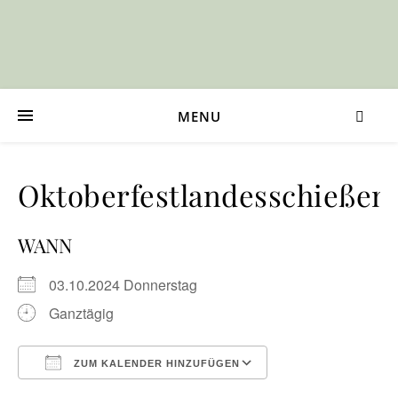
MENU
Oktoberfestlandesschießen
WANN
03.10.2024 Donnerstag
Ganztägig
ZUM KALENDER HINZUFÜGEN
ICS herunterladen
Google Kalender