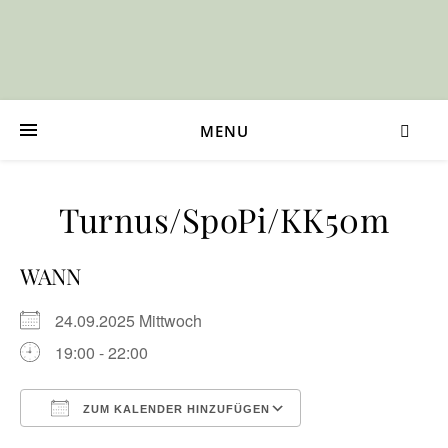
MENU
Turnus/SpoPi/KK50m
WANN
24.09.2025 Mittwoch
19:00 - 22:00
ZUM KALENDER HINZUFÜGEN
ICS herunterladen
Google Kalender