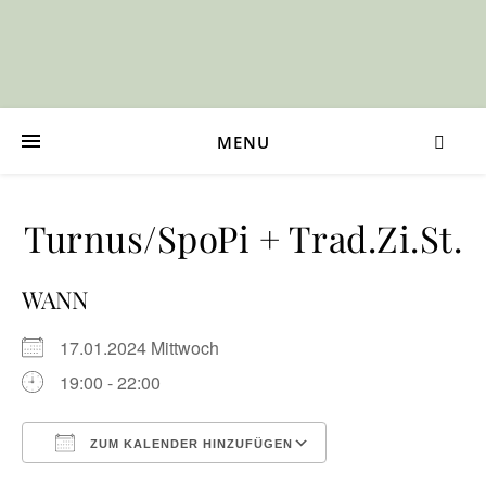
MENU
Turnus/SpoPi + Trad.Zi.St.
WANN
17.01.2024 Mittwoch
19:00 - 22:00
ZUM KALENDER HINZUFÜGEN
ICS herunterladen
Google Kalender