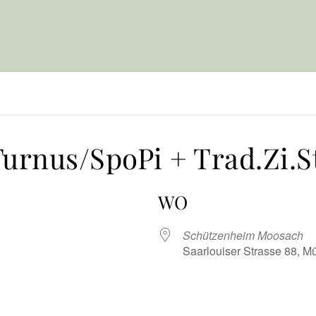
urnus/SpoPi + Trad.Zi.S
WO
Schützenheim Moosach
Saarlouiser Strasse 88, 