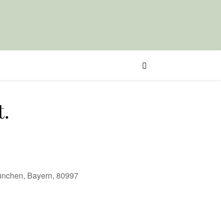
t.
München, Bayern, 80997