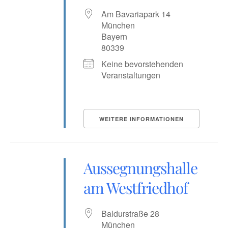
Am Bavariapark 14
München
Bayern
80339
Keine bevorstehenden
Veranstaltungen
WEITERE INFORMATIONEN
Aussegnungshalle
am Westfriedhof
Baldurstraße 28
München