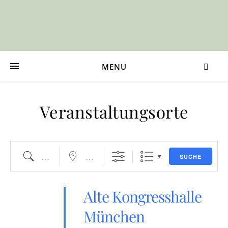
MENU
Veranstaltungsorte
Suche
Nahe ...
SUCHE
Alte Kongresshalle
München