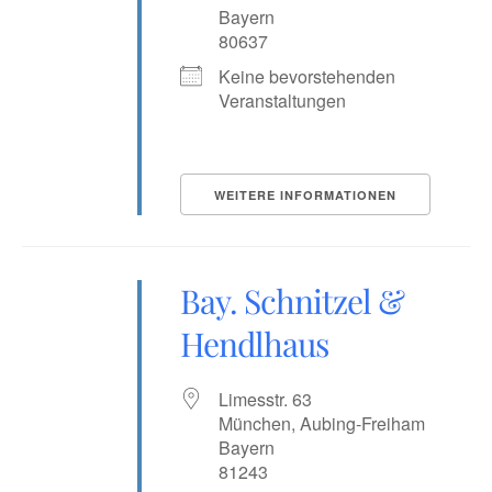
Bayern
80637
Keine bevorstehenden
Veranstaltungen
WEITERE INFORMATIONEN
Bay. Schnitzel &
Hendlhaus
Limesstr. 63
München, Aubing-Freiham
Bayern
81243